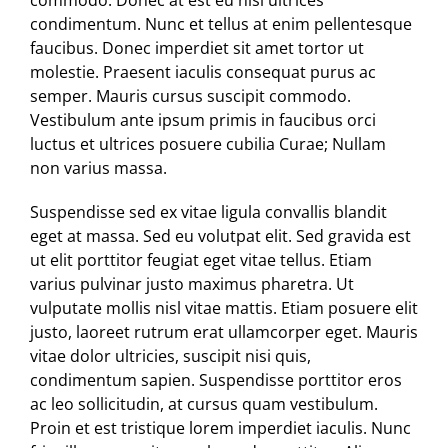
commodo. Donec at est eu nisi ultrices
condimentum. Nunc et tellus at enim pellentesque
faucibus. Donec imperdiet sit amet tortor ut
molestie. Praesent iaculis consequat purus ac
semper. Mauris cursus suscipit commodo.
Vestibulum ante ipsum primis in faucibus orci
luctus et ultrices posuere cubilia Curae; Nullam
non varius massa.
Suspendisse sed ex vitae ligula convallis blandit
eget at massa. Sed eu volutpat elit. Sed gravida est
ut elit porttitor feugiat eget vitae tellus. Etiam
varius pulvinar justo maximus pharetra. Ut
vulputate mollis nisl vitae mattis. Etiam posuere elit
justo, laoreet rutrum erat ullamcorper eget. Mauris
vitae dolor ultricies, suscipit nisi quis,
condimentum sapien. Suspendisse porttitor eros
ac leo sollicitudin, at cursus quam vestibulum.
Proin et est tristique lorem imperdiet iaculis. Nunc