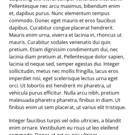
Pellentesque nec arcu maximus, bibendum enim
et, dapibus purus. Nunc elementum tempus
commodo. Donec eget mauris et eros faucibus
dapibus. Curabitur congue placerat hendrerit.
Mauris enim urna, viverra et lacinia in, rhoncus ut
mauris. Curabitur sodales venenatis dui quis
pretium. Etiam dignissim condimentum dui, nec
lacinia diam pretium at. Pellentesque dolor sapien,
lacinia id neque sed, semper egestas dui. Integer
sollicitudin, metus nec mollis fringilla, lacus eros
imperdiet nisi, eget scelerisque lectus urna eget
orci. Ut lobortis est hendrerit mi pharetra, ut
vehicula purus efficitur. Nulla arcu nibh, pretium
malesuada pharetra pharetra, finibus in diam. Ut
finibus enim ut sem placerat, ut varius elit tristique.
Integer faucibus turpis vel odio ultricies, a blandit
enim ornare. Vestibulum eu risus ut leo eleifend