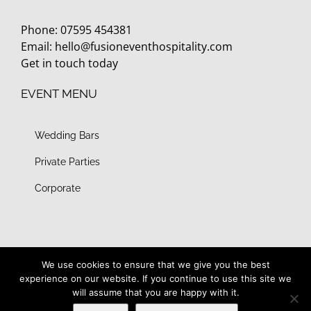
Phone: 07595 454381
Email:
hello@fusioneventhospitality.com
Get in touch today
EVENT MENU
Wedding Bars
Private Parties
Corporate
We use cookies to ensure that we give you the best
experience on our website. If you continue to use this site we
Copyright 2012 -
2026 Fusion Event Bars | All Rights Reserved
will assume that you are happy with it.