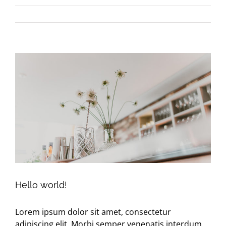
View
Larger
Image
Hello world!
Lorem ipsum dolor sit amet, consectetur
adipiscing elit. Morbi semper venenatis interdum.